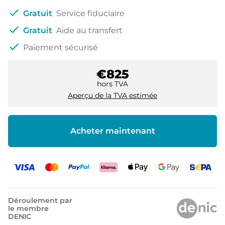
check
Gratuit
Service fiduciaire
check
Gratuit
Aide au transfert
check
Paiement sécurisé
€825
hors TVA
Aperçu de la TVA estimée
Acheter maintenant
Déroulement par
le membre
DENIC