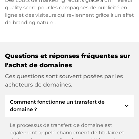
Des coûts de marketing réduits grâce à un meilleur
quality score pour les campagnes de publicité en
ligne et des visiteurs qui reviennent grâce à un effet
de branding naturel.
Questions et réponses fréquentes sur
l'achat de domaines
Ces questions sont souvent posées par les
acheteurs de domaines.
Comment fonctionne un transfert de
expand_more
domaine ?
Le processus de transfert de domaine est
également appelé changement de titulaire et