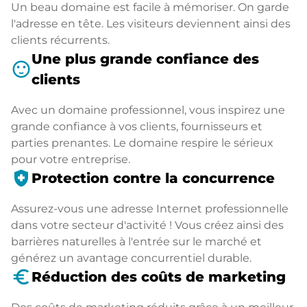
Un beau domaine est facile à mémoriser. On garde
l'adresse en tête. Les visiteurs deviennent ainsi des
clients récurrents.
Une plus grande confiance des
sentiment_satisfied
clients
Avec un domaine professionnel, vous inspirez une
grande confiance à vos clients, fournisseurs et
parties prenantes. Le domaine respire le sérieux
pour votre entreprise.
health_and_safety
Protection contre la concurrence
Assurez-vous une adresse Internet professionnelle
dans votre secteur d'activité ! Vous créez ainsi des
barrières naturelles à l'entrée sur le marché et
générez un avantage concurrentiel durable.
euro_symbol
Réduction des coûts de marketing