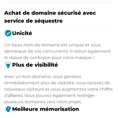
Achat de domaine sécurisé avec
service de séquestre
verified
Unicité
Un beau nom de domaine est unique et vous
démarque de vos concurrents. Il réduit également
le risque de confusion pour votre marque !
highlight
Plus de visibilité
Avec un bon domaine, vous générez
immédiatement plus de visibilité, vous recevez de
nouveaux visiteurs et vous augmentez votre chiffre
d'affaires. Vous pouvez également rediriger
plusieurs domaines vers votre projet.
psychology_alt
Meilleure mémorisation