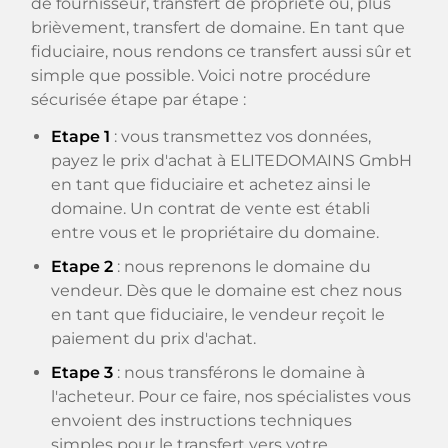
de fournisseur, transfert de propriété ou, plus
brièvement, transfert de domaine. En tant que
fiduciaire, nous rendons ce transfert aussi sûr et
simple que possible. Voici notre procédure
sécurisée étape par étape :
Etape 1
: vous transmettez vos données,
payez le prix d'achat à ELITEDOMAINS GmbH
en tant que fiduciaire et achetez ainsi le
domaine. Un contrat de vente est établi
entre vous et le propriétaire du domaine.
Etape 2
: nous reprenons le domaine du
vendeur. Dès que le domaine est chez nous
en tant que fiduciaire, le vendeur reçoit le
paiement du prix d'achat.
Etape 3
: nous transférons le domaine à
l'acheteur. Pour ce faire, nos spécialistes vous
envoient des instructions techniques
simples pour le transfert vers votre