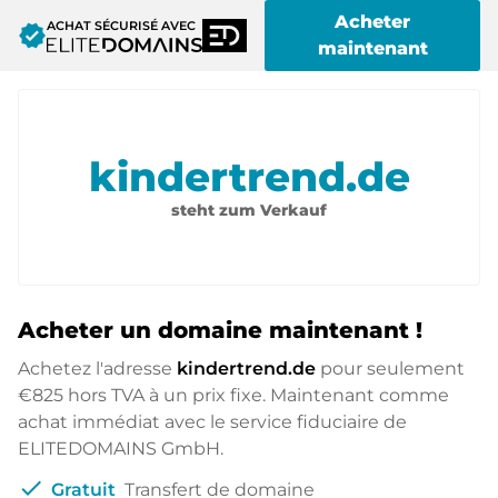
Acheter
ACHAT SÉCURISÉ AVEC
verified
maintenant
kindertrend.de
steht zum Verkauf
Acheter un domaine maintenant !
Achetez l'adresse
kindertrend.de
pour seulement
€825
hors TVA à un prix fixe. Maintenant comme
achat immédiat avec le service fiduciaire de
ELITEDOMAINS GmbH.
check
Gratuit
Transfert de domaine